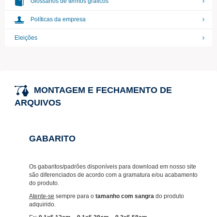
Glossários de termos gráficos
Políticas da empresa
Eleições
MONTAGEM E FECHAMENTO DE
ARQUIVOS
GABARITO
Os gabaritos/padrões disponíveis para download em nosso site
são diferenciados de acordo com a gramatura e/ou acabamento
do produto.
Atente-se
sempre para o
tamanho com sangra
do produto
adquirido.