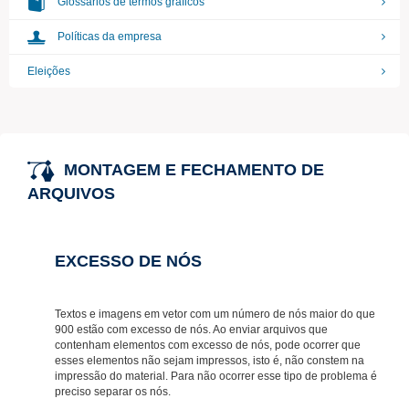
Glossários de termos gráficos
Políticas da empresa
Eleições
MONTAGEM E FECHAMENTO DE
ARQUIVOS
EXCESSO DE NÓS
Textos e imagens em vetor com um número de nós maior do que
900 estão com excesso de nós. Ao enviar arquivos que
contenham elementos com excesso de nós, pode ocorrer que
esses elementos não sejam impressos, isto é, não constem na
impressão do material. Para não ocorrer esse tipo de problema é
preciso separar os nós.