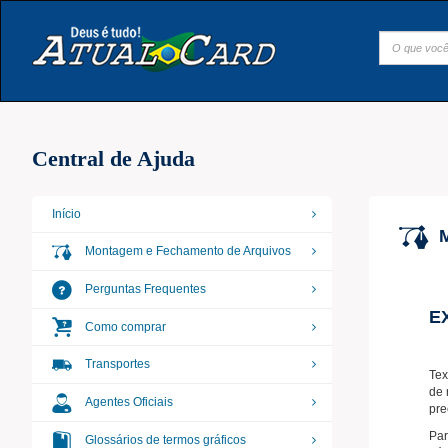
Central de Ajuda
Início
Montagem e Fechamento de Arquivos
Perguntas Frequentes
E
Como comprar
Transportes
Tex
de 
Agentes Oficiais
pre
Par
Glossários de termos gráficos