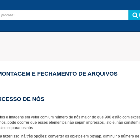
MONTAGEM E FECHAMENTO DE ARQUIVOS
XCESSO DE NÓS
tos e imagens em vetor com um número de nós maior do que 900 estão com exces
nós, pode ocorrer que esses elementos não sejam impressos, isto é, não constem 
ciso separar os nós.
a fazer isso, há três opções: converter os objetos em bitmap, diminuir o número 