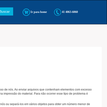
Buscar
Ir para home
41 4063-6060
so de nós. Ao enviar arquivos que contenham elementos com excesso
na impressão do material. Para não ocorrer esse tipo de problema é
de nós ou separá-los em vários objetos para obter um número menor de