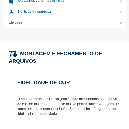
Glossários de termos gráficos
Políticas da empresa
Eleições
MONTAGEM E FECHAMENTO DE
ARQUIVOS
FIDELIDADE DE COR
Devido ao nosso processo gráfico, não trabalhamos com “prova
de cor” do material. E por esse motivo podem haver variações de
cores em uma mesma produção. Sendo assim, não garantimos
fidelidade da cor enviada.