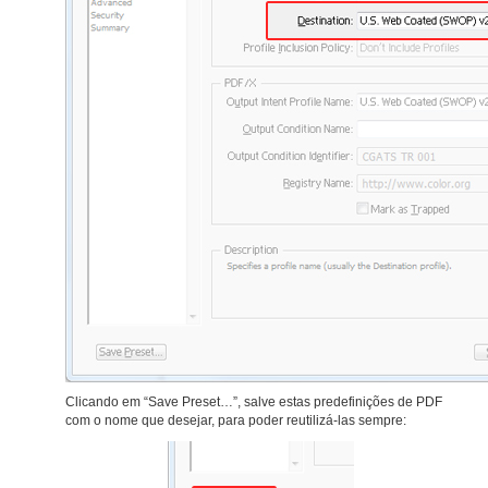
Clicando em “Save Preset…”, salve estas predefinições de PDF
com o nome que desejar, para poder reutilizá-las sempre: