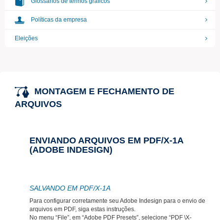
Glossários de termos gráficos
Políticas da empresa
Eleições
MONTAGEM E FECHAMENTO DE
ARQUIVOS
ENVIANDO ARQUIVOS EM PDF/X-1A
(ADOBE INDESIGN)
SALVANDO EM PDF/X-1A
Para configurar corretamente seu Adobe Indesign para o envio de
arquivos em PDF, siga estas instruções.
No menu “File”, em “Adobe PDF Presets”, selecione “PDF \X-