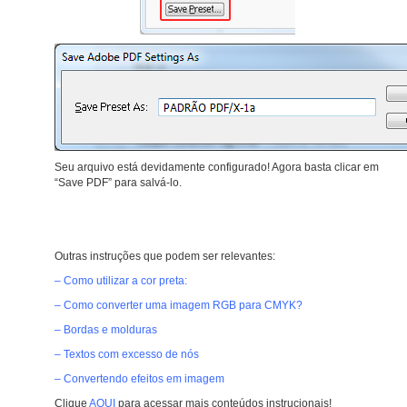
Seu arquivo está devidamente configurado! Agora basta clicar em
“Save PDF” para salvá-lo.
Outras instruções que podem ser relevantes:
– Como utilizar a cor preta:
– Como converter uma imagem RGB para CMYK?
– Bordas e molduras
– Textos com excesso de nós
– Convertendo efeitos em imagem
Clique
AQUI
para acessar mais conteúdos instrucionais!