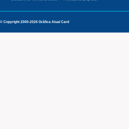
© Copyright 2000-2026 Gráfica Atual Card