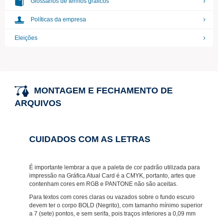
Glossários de termos gráficos
Políticas da empresa
Eleições
MONTAGEM E FECHAMENTO DE
ARQUIVOS
CUIDADOS COM AS LETRAS
É importante lembrar a que a paleta de cor padrão utilizada para
impressão na Gráfica Atual Card é a CMYK, portanto, artes que
contenham cores em RGB e PANTONE não são aceitas.
Para textos com cores claras ou vazados sobre o fundo escuro
devem ter o corpo
BOLD
(
Negrito
), com tamanho mínimo superior
a 7 (sete) pontos, e sem serifa, pois traços inferiores a 0,09 mm