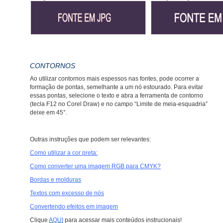
CONTORNOS
Ao utilizar contornos mais espessos nas fontes, pode ocorrer a
formação de pontas, semelhante a um nó estourado. Para evitar
essas pontas, selecione o texto e abra a ferramenta de contorno
(tecla F12 no Corel Draw) e no campo “Limite de meia-esquadria”
deixe em 45°.
Outras instruções que podem ser relevantes:
Como utilizar a cor preta
:
Como converter uma imagem RGB para CMYK?
Bordas e molduras
Textos com excesso de nós
Convertendo efeitos em imagem
Clique
AQUI
para acessar mais conteúdos instrucionais!