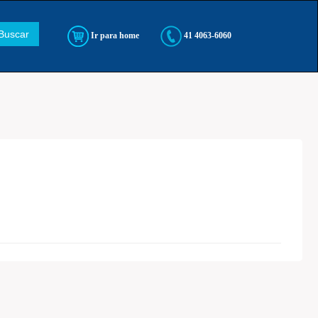
Buscar
Ir para home
41 4063-6060